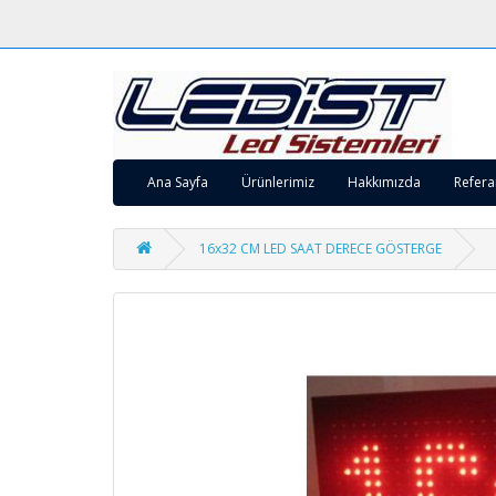
Ana Sayfa
Ürünlerimiz
Hakkımızda
Refera
16x32 CM LED SAAT DERECE GÖSTERGE