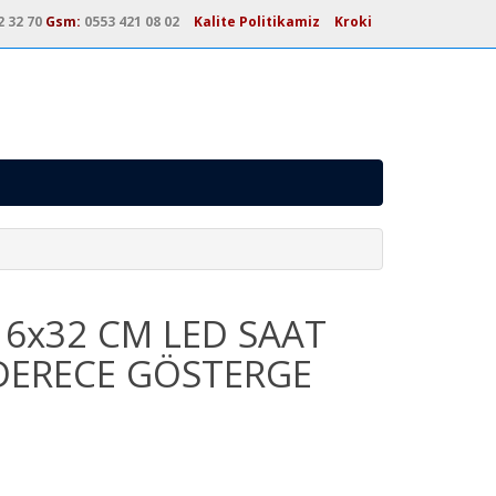
2 32 70
Gsm:
0553 421 08 02
Kalite Politikamiz
Kroki
16x32 CM LED SAAT
DERECE GÖSTERGE