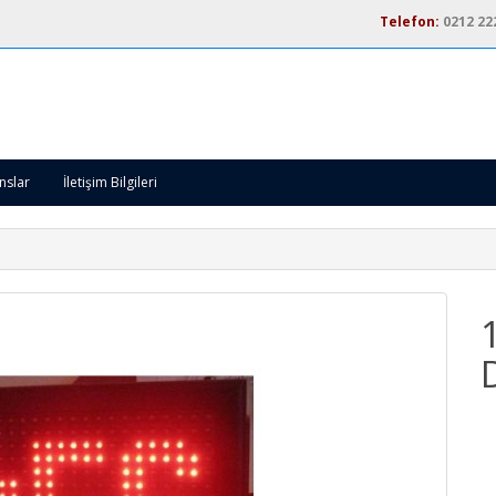
Telefon:
0212 22
nslar
İletişim Bilgileri