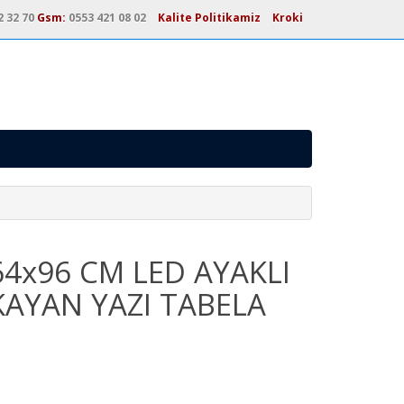
2 32 70
Gsm:
0553 421 08 02
Kalite Politikamiz
Kroki
64x96 CM LED AYAKLI
KAYAN YAZI TABELA