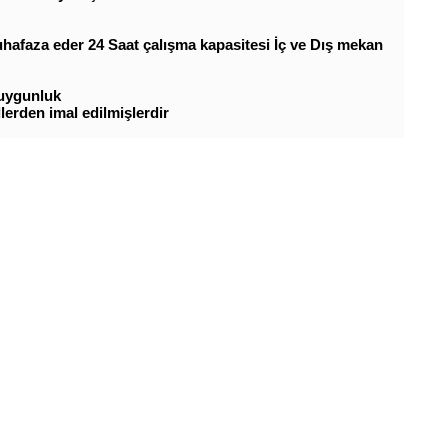
 muhafaza eder 24 Saat çalışma kapasitesi İç ve Dış mekan
 uygunluk
dlerden imal edilmişlerdir